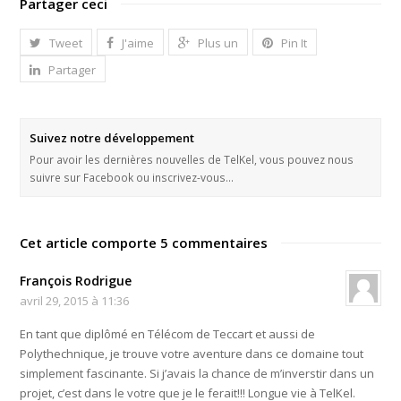
Partager ceci
Tweet
J'aime
Plus un
Pin It
Partager
Suivez notre développement
Pour avoir les dernières nouvelles de TelKel, vous pouvez nous
suivre sur Facebook ou inscrivez-vous…
Cet article comporte 5 commentaires
François Rodrigue
avril 29, 2015 à 11:36
En tant que diplômé en Télécom de Teccart et aussi de
Polythechnique, je trouve votre aventure dans ce domaine tout
simplement fascinante. Si j’avais la chance de m’inverstir dans un
projet, c’est dans le votre que je le ferait!!! Longue vie à TelKel.