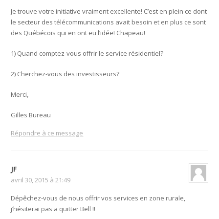
Je trouve votre initiative vraiment excellente! C’est en plein ce dont
le secteur des télécommunications avait besoin et en plus ce sont
des Québécois qui en ont eu l’idée! Chapeau!
1) Quand comptez-vous offrir le service résidentiel?
2) Cherchez-vous des investisseurs?
Merci,
Gilles Bureau
Répondre à ce message
JF
avril 30, 2015 à 21:49
Dépêchez-vous de nous offrir vos services en zone rurale,
j’hésiterai pas a quitter Bell !!