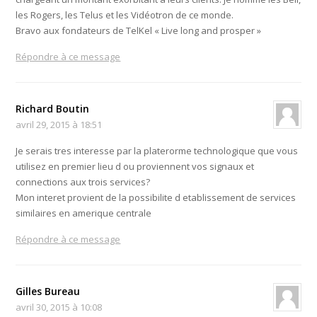
les Rogers, les Telus et les Vidéotron de ce monde.
Bravo aux fondateurs de TelKel « Live long and prosper »
Répondre à ce message
Richard Boutin
avril 29, 2015 à 18:51
Je serais tres interesse par la platerorme technologique que vous
utilisez en premier lieu d ou proviennent vos signaux et
connections aux trois services?
Mon interet provient de la possibilite d etablissement de services
similaires en amerique centrale
Répondre à ce message
Gilles Bureau
avril 30, 2015 à 10:08