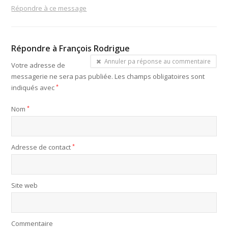
Répondre à ce message
Répondre à
François Rodrigue
Annuler pa réponse au commentaire
Votre adresse de
messagerie ne sera pas publiée.
Les champs obligatoires sont
indiqués avec
*
Nom
*
Adresse de contact
*
Site web
Commentaire